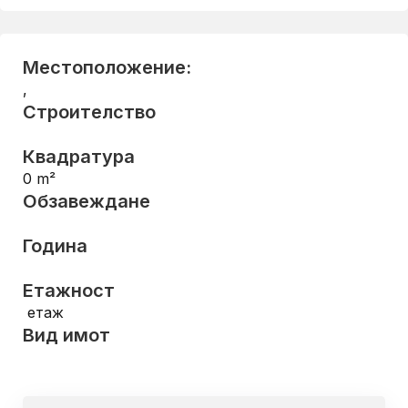
Местоположение:
,
Строителство
Квадратура
0
m²
Обзавеждане
Година
Етажност
етаж
Вид имот