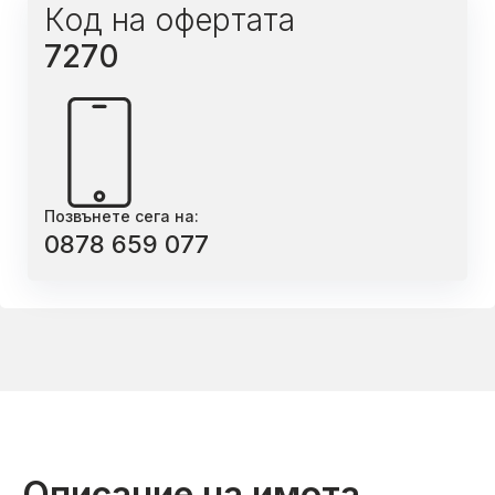
Код на офертата
7270
Позвънете сега на:
0878 659 077
Описание на имота