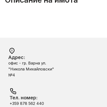
Адрес:
офис - гр. Варна ул.
"Никола Михайловски"
№4
Тел. номер:
+359 878 562 440