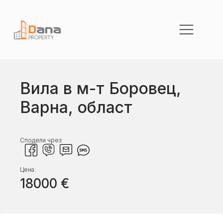
Вила в м-т Боровец,
Варна, област
Сподели чрез:
Цена:
18000
€