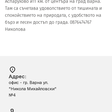
Аспарухово и11 км. от центъра на град Варна.
Там са съчетава удоволствието от тишината и
спокойствието на природата, с удобството на
бърз и лесен достъп до града. 0876474767
Николовa
Адрес:
офис - гр. Варна ул.
"Никола Михайловски"
№4