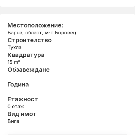
Местоположение:
Варна, област
,
м-т Боровец
Строителство
Тухла
Квадратура
15
m²
Обзавеждане
Година
Етажност
0
етаж
Вид имот
Вила