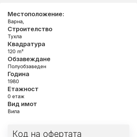
Местоположение:
Варна
,
Строителство
Тухла
Квадратура
120
m²
Обзавеждане
Полуобзаведен
Година
1980
Етажност
0
етаж
Вид имот
Вила
Код на офертата