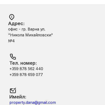
Адрес:
офис - гр. Варна ул.
"Никола Михайловски"
№4
Тел. номер:
+359 878 562 440
+359 878 659 077
Имейл:
property.dana@gmail.com