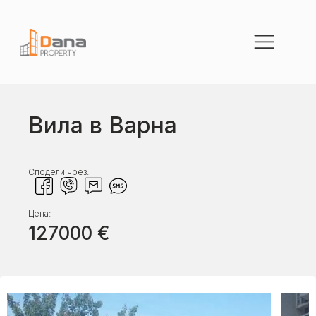
Вила в Варна
Сподели чрез:
Цена:
127000
€