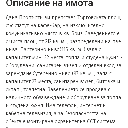
Описание на имота
Дана Пропърти ви представя Търговската площ
със статут на кафе-бар, на изключително
комуникативно място в кв. Бриз. Заведението е
с чиста площ от 212 кв. м. , разпределени на две
нива: Партернно ниво(115 кв. м. ) зала с
капацитет мин. 32 места, топла и студена кухня -
оборудвани, санитарен възел и отделен вход за
зареждане.Сутеренно ниво (97 кв. м. ) зала с
капацитет 27 места, санитарен възел, битовка и
склад , тоалетна. Заведението се продава с
наличното обзавеждане и оборудване за топла
и студена кухня. Има телефон, интернет и
кабелна телевизия, а за безопасността на
обекта е монтирана охранителна СОТ система.