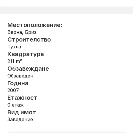
Местоположение:
Варна
,
Бриз
Строителство
Тухла
Квадратура
211
m²
Обзавеждане
Обзаведен
Година
2007
Етажност
0
етаж
Вид имот
Заведение