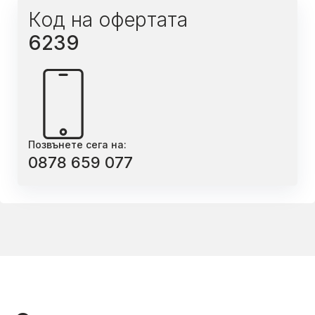
Код на офертата
6239
Позвънете сега на:
0878 659 077