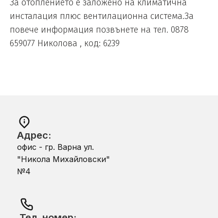
За отоплението е заложено на климатична
инсталация плюс вентилационна система.За
повече информация позвънете на тел. 0878
659077 Николова , код: 6239
Адрес:
офис - гр. Варна ул.
"Никола Михайловски"
№4
Тел. номер: