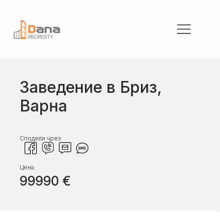
Заведение в Бриз,
Варна
Сподели чрез:
Цена:
99990
€