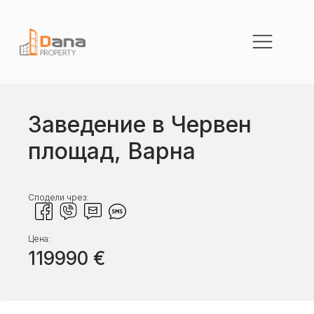
Заведение в Червен
площад, Варна
Сподели чрез:
Цена:
119990
€