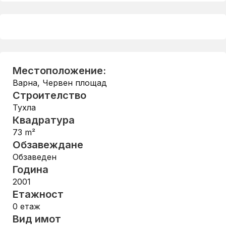
Местоположение:
Варна
,
Червен площад
Строителство
Тухла
Квадратура
73
m²
Обзавеждане
Обзаведен
Година
2001
Етажност
0
етаж
Вид имот