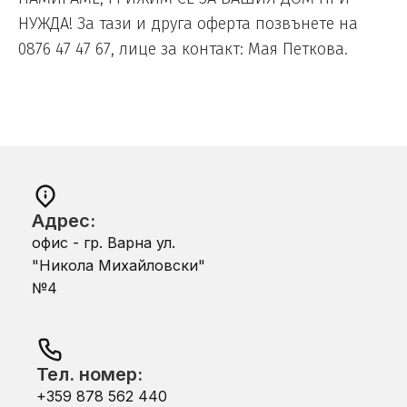
НУЖДА! За тази и друга оферта позвънете на
0876 47 47 67, лице за контакт: Мая Петкова.
Адрес:
офис - гр. Варна ул.
"Никола Михайловски"
№4
Тел. номер:
+359 878 562 440